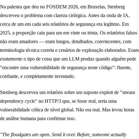
Na palestra que deu no FOSDEM 2026, em Bruxelas, Stenberg
descreveu o problema com clareza cirúrgica. Antes da onda de IA,
cerca de um em cada seis relatórios de segurança era legítimo. Em
2025, a proporção caiu para um em vinte ou trinta. Os relatórios falsos
não eram amadores — eram longos, detalhados, convincentes, com
terminologia técnica correta e cenários de exploração elaborados. Eram
exatamente
o tipo de coisa que um LLM produz quando alguém pede
"encontre uma vulnerabilidade de segurança neste código": fluente,
confiante, e completamente inventado.
Stenberg descreveu um relatório sobre um suposto exploit de "stream
dependency cycle" no HTTP/3 que, se fosse real, seria uma
vulnerabilidade crítica de nível global. Não era real. Mas levou horas
de análise humana para confirmar isso.
"The floodgates are open. Send it over. Before, someone actually