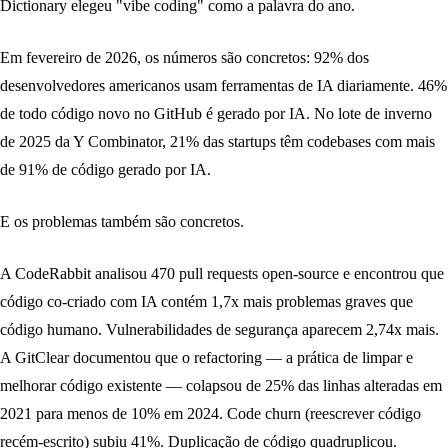
Dictionary elegeu "vibe coding" como a palavra do ano.
Em fevereiro de 2026, os números são concretos: 92% dos
desenvolvedores americanos usam ferramentas de IA diariamente. 46%
de todo código novo no GitHub é gerado por IA. No lote de inverno
de 2025 da Y Combinator, 21% das startups têm codebases com mais
de 91% de código gerado por IA.
E os problemas também são concretos.
A CodeRabbit analisou 470 pull requests open-source e encontrou que
código co-criado com IA contém 1,7x mais problemas graves que
código humano. Vulnerabilidades de segurança aparecem 2,74x mais.
A GitClear documentou que o refactoring — a prática de limpar e
melhorar código existente — colapsou de 25% das linhas alteradas em
2021 para menos de 10% em 2024. Code churn (reescrever código
recém-escrito) subiu 41%. Duplicação de código quadruplicou.