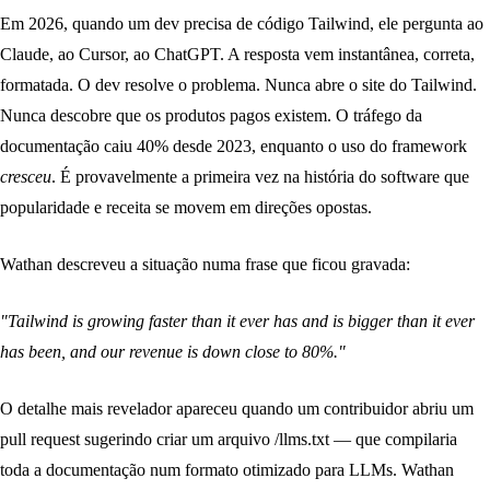
Em 2026, quando um dev precisa de código Tailwind, ele pergunta ao
Claude, ao Cursor, ao ChatGPT. A resposta vem instantânea, correta,
formatada. O dev resolve o problema. Nunca abre o site do Tailwind.
Nunca descobre que os produtos pagos existem. O tráfego da
documentação caiu 40% desde 2023, enquanto o uso do framework
cresceu
. É provavelmente a primeira vez na história do software que
popularidade e receita se movem em direções opostas.
Wathan descreveu a situação numa frase que ficou gravada:
"Tailwind is growing faster than it ever has and is bigger than it ever
has been, and our revenue is down close to 80%."
O detalhe mais revelador apareceu quando um contribuidor abriu um
pull request sugerindo criar um arquivo /llms.txt — que compilaria
toda a documentação num formato otimizado para LLMs. Wathan