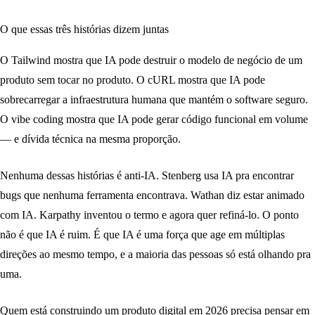
O que essas três histórias dizem juntas
O Tailwind mostra que IA pode destruir o modelo de negócio de um
produto sem tocar no produto. O cURL mostra que IA pode
sobrecarregar a infraestrutura humana que mantém o software seguro.
O vibe coding mostra que IA pode gerar código funcional em volume
— e dívida técnica na mesma proporção.
Nenhuma dessas histórias é anti-IA. Stenberg usa IA pra encontrar
bugs que nenhuma ferramenta encontrava. Wathan diz estar animado
com IA. Karpathy inventou o termo e agora quer refiná-lo. O ponto
não é que IA é ruim. É que IA é uma força que age em múltiplas
direções ao mesmo tempo, e a maioria das pessoas só está olhando pra
uma.
Quem está construindo um produto digital em 2026 precisa pensar em