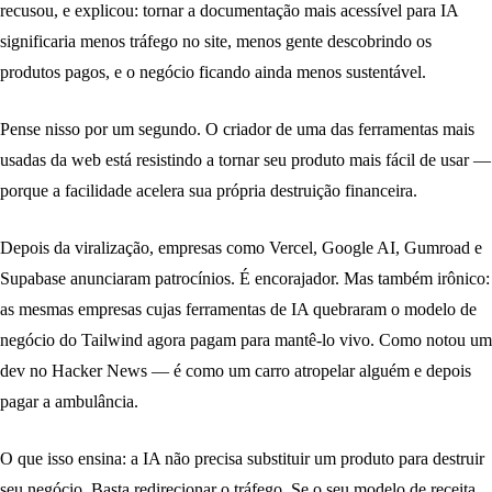
recusou, e explicou: tornar a documentação mais acessível para IA
significaria menos tráfego no site, menos gente descobrindo os
produtos pagos, e o negócio ficando ainda menos sustentável.
Pense nisso por um segundo. O criador de uma das ferramentas mais
usadas da web está resistindo a tornar seu produto mais fácil de usar —
porque a facilidade acelera sua própria destruição financeira.
Depois da viralização, empresas como Vercel, Google AI, Gumroad e
Supabase anunciaram patrocínios. É encorajador. Mas também irônico:
as mesmas empresas cujas ferramentas de IA quebraram o modelo de
negócio do Tailwind agora pagam para mantê-lo vivo. Como notou um
dev no Hacker News — é como um carro atropelar alguém e depois
pagar a ambulância.
O que isso ensina:
a IA não precisa substituir um produto para destruir
seu negócio. Basta redirecionar o tráfego. Se o seu modelo de receita