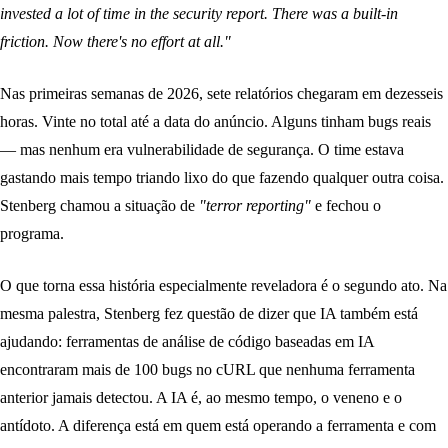
invested a lot of time in the security report. There was a built-in
friction. Now there's no effort at all."
Nas primeiras semanas de 2026, sete relatórios chegaram em dezesseis
horas. Vinte no total até a data do anúncio. Alguns tinham bugs reais
— mas nenhum era vulnerabilidade de segurança. O time estava
gastando mais tempo triando lixo do que fazendo qualquer outra coisa.
Stenberg chamou a situação de
"terror reporting"
e fechou o
programa.
O que torna essa história especialmente reveladora é o segundo ato. Na
mesma palestra, Stenberg fez questão de dizer que IA também está
ajudando: ferramentas de análise de código baseadas em IA
encontraram mais de 100 bugs no cURL que nenhuma ferramenta
anterior jamais detectou. A IA é, ao mesmo tempo, o veneno e o
antídoto. A diferença está em quem está operando a ferramenta e com