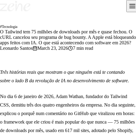
#
Tecnologia
O Tailwind tem 75 milhões de downloads por mês e quase fechou. O
cURL cancelou seu programa de bug bounty. A Apple está bloqueando
apps feitos com IA. O que está acontecendo com software em 2026?
Leonardo Santos
March 23, 2026
7 min read
Três histórias reais que mostram o que ninguém está te contando
sobre o lado B da revolução de IA no desenvolvimento de software.
No dia 6 de janeiro de 2026, Adam Wathan, fundador do Tailwind
CSS, demitiu três dos quatro engenheiros da empresa. No dia seguinte,
explicou o porquê num comentário no GitHub que viralizou em horas:
o framework que ele criou é mais popular do que nunca — 75 milhões
de downloads por mês, usado em 617 mil sites, adotado pelo Shopify,