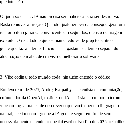
que intenção.
O que isso ensina:
IA não precisa ser maliciosa para ser destrutiva.
Basta remover a fricção. Quando qualquer pessoa consegue gerar um
relatório de segurança convincente em segundos, o custo de triagem
explode. O resultado é que os mantenedores de projetos críticos —
gente que faz a internet funcionar — gastam seu tempo separando
alucinação de realidade em vez de melhorar o software.
3. Vibe coding: todo mundo coda, ninguém entende o código
Em fevereiro de 2025, Andrej Karpathy — cientista da computação,
cofundador da OpenAI, ex-líder de IA na Tesla — cunhou o termo
vibe coding
: a prática de descrever o que você quer em linguagem
natural, aceitar o código que a IA gera, e seguir em frente sem
necessariamente entender o que foi escrito. No fim de 2025, o Collins