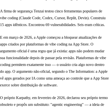
A firma de segurança Tenzai testou cinco ferramentas populares de
vibe coding (Claude Code, Codex, Cursor, Replit, Devin). Construiu
15 apps idênticos. Encontrou 69 vulnerabilidades. Seis eram críticas.
E em março de 2026, a Apple começou a bloquear atualizações de
apps criados por plataformas de vibe coding na App Store. O
argumento oficial é uma regra que já existia: apps não podem mudar
sua funcionalidade depois de passar pela revisão. Plataformas de vibe
coding permitem exatamente isso — o usuário cria algo novo dentro
do app. O argumento não-oficial, segundo o The Information: a Apple
vê apps gerados por IA como uma ameaça ao controle que a App Store
exerce sobre distribuição de software.
O próprio Karpathy, em fevereiro de 2026, declarou seu próprio termo
obsoleto e propôs um substituto: "agentic engineering" — a ideia de