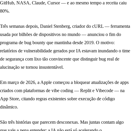
GitHub, NASA, Claude, Cursor — e ao mesmo tempo a receita caiu
80%.
Três semanas depois, Daniel Stenberg, criador do cURL — ferramenta
usada por bilhões de dispositivos no mundo — anunciou o fim do
programa de bug bounty que mantinha desde 2019. O motivo:
relatórios de vulnerabilidade gerados por IA estavam inundando o time
de segurança com lixo tão convincente que distinguir bug real de
alucinação se tornou insustentável.
Em março de 2026, a Apple começou a bloquear atualizações de apps
criados com plataformas de vibe coding — Replit e Vibecode — na
App Store, citando regras existentes sobre execução de código
dinâmico.
São três histórias que parecem desconexas. Mas juntas contam algo
que vale a pena entender: a IA não está só acelerando o