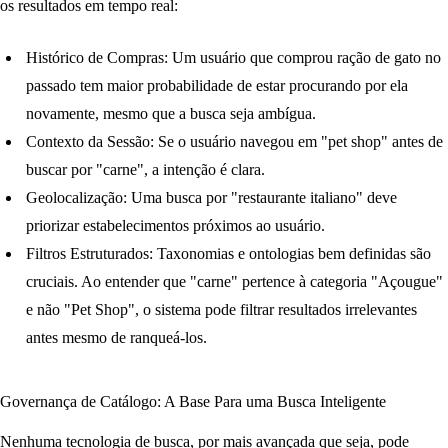
os resultados em tempo real:
Histórico de Compras:
Um usuário que comprou ração de gato no
passado tem maior probabilidade de estar procurando por ela
novamente, mesmo que a busca seja ambígua.
Contexto da Sessão:
Se o usuário navegou em "pet shop" antes de
buscar por "carne", a intenção é clara.
Geolocalização:
Uma busca por "restaurante italiano" deve
priorizar estabelecimentos próximos ao usuário.
Filtros Estruturados:
Taxonomias e ontologias bem definidas são
cruciais. Ao entender que "carne" pertence à categoria "Açougue"
e não "Pet Shop", o sistema pode filtrar resultados irrelevantes
antes mesmo de ranqueá-los.
Governança de Catálogo: A Base Para uma Busca Inteligente
Nenhuma tecnologia de busca, por mais avançada que seja, pode