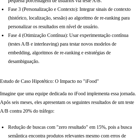
pequena porcentagem de usuários via teste A/B.
Fase 3 (Personalização e Contexto):
Integrar sinais de contexto
(histórico, localização, sessão) ao algoritmo de re-ranking para
personalizar os resultados em nível de usuário.
Fase 4 (Otimização Contínua):
Usar experimentação contínua
(testes A/B e interleaving) para testar novos modelos de
embedding, algoritmos de re-ranking e estratégias de
desambiguação.
Estudo de Caso Hipotético: O Impacto no "iFood"
Imagine que uma equipe dedicada no iFood implementa essa jornada.
Após seis meses, eles apresentam os seguintes resultados de um teste
A/B contra 20% do tráfego:
Redução de buscas com "zero resultado" em 15%
, pois a busca
semântica encontra produtos relevantes mesmo com erros de