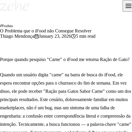
#
Produto
O Problema que o iFood não Consegue Resolver
Thiago Mendonça
January 23, 2026
5 min read
Porque quando pesquiso "Carne" o iFood me retorna Ração de Gato?
Quando um usuário digita "carne" na barra de busca do iFood, ele
espera encontrar opções para o churrasco do fim de semana. Em vez
disso, ele pode receber "Ração para Gatos Sabor Carne" como um dos
principais resultados. Este cenário, dolorosamente familiar em muitos
marketplaces, não é um bug, mas um sintoma de uma falha de
engenharia: a confusão entre correspondência literal e compreensão da
intenção. Tecnicamente, a busca funcionou — a palavra-chave "carne"