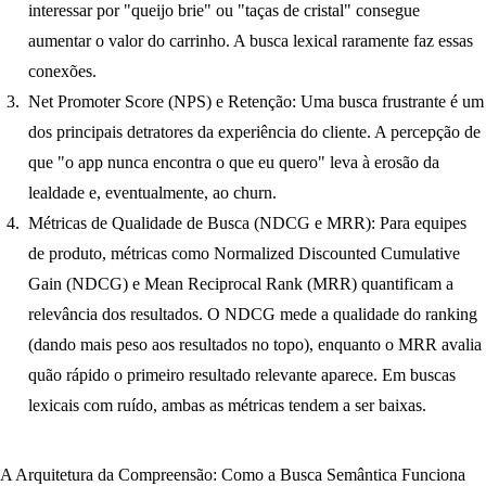
interessar por "queijo brie" ou "taças de cristal" consegue
aumentar o valor do carrinho. A busca lexical raramente faz essas
conexões.
Net Promoter Score (NPS) e Retenção:
Uma busca frustrante é um
dos principais detratores da experiência do cliente. A percepção de
que "o app nunca encontra o que eu quero" leva à erosão da
lealdade e, eventualmente, ao churn.
Métricas de Qualidade de Busca (NDCG e MRR):
Para equipes
de produto, métricas como
Normalized Discounted Cumulative
Gain (NDCG)
e
Mean Reciprocal Rank (MRR)
quantificam a
relevância dos resultados. O NDCG mede a qualidade do ranking
(dando mais peso aos resultados no topo), enquanto o MRR avalia
quão rápido o primeiro resultado relevante aparece. Em buscas
lexicais com ruído, ambas as métricas tendem a ser baixas.
A Arquitetura da Compreensão: Como a Busca Semântica Funciona