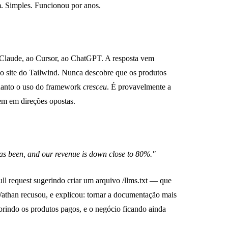
 Simples. Funcionou por anos.
 Claude, ao Cursor, ao ChatGPT. A resposta vem
 o site do Tailwind. Nunca descobre que os produtos
uanto o uso do framework
cresceu
. É provavelmente a
vem em direções opostas.
 has been, and our revenue is down close to 80%."
l request sugerindo criar um arquivo /llms.txt — que
than recusou, e explicou: tornar a documentação mais
obrindo os produtos pagos, e o negócio ficando ainda