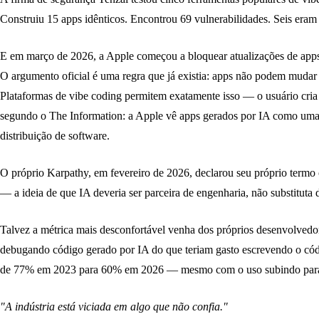
Construiu 15 apps idênticos. Encontrou 69 vulnerabilidades. Seis eram c
E em março de 2026, a Apple começou a bloquear atualizações de apps 
O argumento oficial é uma regra que já existia: apps não podem mudar 
Plataformas de vibe coding permitem exatamente isso — o usuário cria
segundo o The Information: a Apple vê apps gerados por IA como uma
distribuição de software.
O próprio Karpathy, em fevereiro de 2026, declarou seu próprio termo 
— a ideia de que IA deveria ser parceira de engenharia, não substituta
Talvez a métrica mais desconfortável venha dos próprios desenvolvedo
debugando código gerado por IA do que teriam gasto escrevendo o códi
de 77% em 2023 para 60% em 2026 — mesmo com o uso subindo par
"A indústria está viciada em algo que não confia."