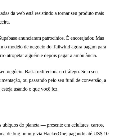
das da web está resistindo a tornar seu produto mais
ceira.
Supabase anunciaram patrocínios. É encorajador. Mas
am o modelo de negócio do Tailwind agora pagam para
 atropelar alguém e depois pagar a ambulância.
seu negócio. Basta redirecionar o tráfego. Se o seu
cumentação, ou passando pelo seu funil de conversão, a
esteja usando o que você fez.
ubíquos do planeta — presente em celulares, carros,
ograma de bug bounty via HackerOne, pagando até US$ 10