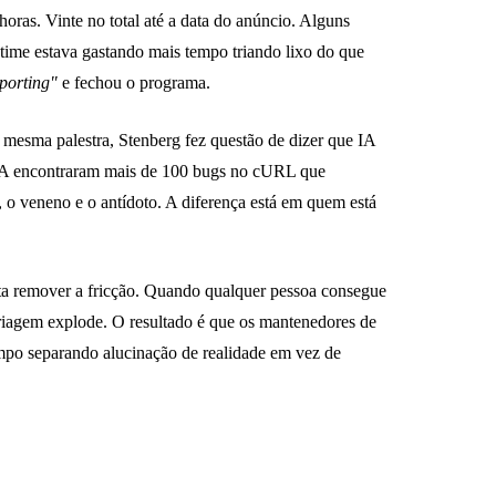
oras. Vinte no total até a data do anúncio. Alguns
ime estava gastando mais tempo triando lixo do que
eporting"
e fechou o programa.
 mesma palestra, Stenberg fez questão de dizer que IA
 IA encontraram mais de 100 bugs no cURL que
 o veneno e o antídoto. A diferença está em quem está
asta remover a fricção. Quando qualquer pessoa consegue
triagem explode. O resultado é que os mantenedores de
empo separando alucinação de realidade em vez de