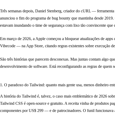
Três semanas depois, Daniel Stenberg, criador do cURL — ferramenta
anunciou o fim do programa de bug bounty que mantinha desde 2019. O
estavam inundando o time de segurança com lixo tão convincente que dis
Em março de 2026, a Apple começou a bloquear atualizações de apps c
Vibecode — na App Store, citando regras existentes sobre execução d
São três histórias que parecem desconexas. Mas juntas contam algo que
desenvolvimento de software. Está reconfigurando as regras de quem s
1. O paradoxo do Tailwind: quanto mais gente usa, menos dinheiro ent
A história do Tailwind é, talvez, o caso mais emblemático de 2026 so
Tailwind CSS é open-source e gratuito. A receita vinha de produtos 
componentes por US$ 299 — e de patrocinadores. O funil funcionava