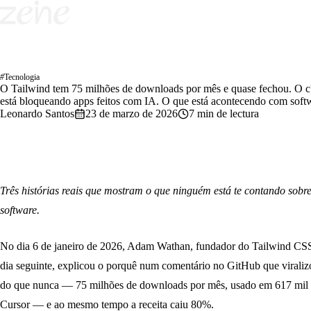
#
Tecnologia
O Tailwind tem 75 milhões de downloads por mês e quase fechou. O 
está bloqueando apps feitos com IA. O que está acontecendo com sof
Leonardo Santos
23 de marzo de 2026
7 min de lectura
Três histórias reais que mostram o que ninguém está te contando sobr
software.
No dia 6 de janeiro de 2026, Adam Wathan, fundador do Tailwind CSS,
dia seguinte, explicou o porquê num comentário no GitHub que viraliz
do que nunca — 75 milhões de downloads por mês, usado em 617 mil 
Cursor — e ao mesmo tempo a receita caiu 80%.