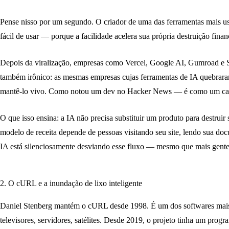
Pense nisso por um segundo. O criador de uma das ferramentas mais usa
fácil de usar — porque a facilidade acelera sua própria destruição finan
Depois da viralização, empresas como Vercel, Google AI, Gumroad e 
também irônico: as mesmas empresas cujas ferramentas de IA quebrar
mantê-lo vivo. Como notou um dev no Hacker News — é como um carro
O que isso ensina:
a IA não precisa substituir um produto para destruir 
modelo de receita depende de pessoas visitando seu site, lendo sua do
IA está silenciosamente desviando esse fluxo — mesmo que mais gente 
2. O cURL e a inundação de lixo inteligente
Daniel Stenberg mantém o cURL desde 1998. É um dos softwares mais 
televisores, servidores, satélites. Desde 2019, o projeto tinha um pr