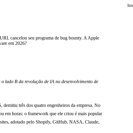
Ini
cURL cancelou seu programa de bug bounty. A Apple
tware em 2026?
e o lado B da revolução de IA no desenvolvimento de
 demitiu três dos quatro engenheiros da empresa. No
ou em horas: o framework que ele criou é mais popular
sites, adotado pelo Shopify, GitHub, NASA, Claude,