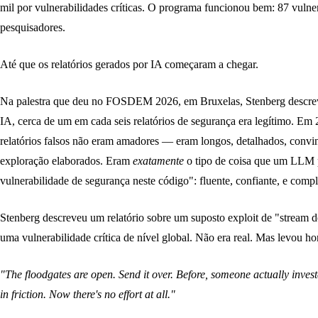
mil por vulnerabilidades críticas. O programa funcionou bem: 87 vuln
pesquisadores.
Até que os relatórios gerados por IA começaram a chegar.
Na palestra que deu no FOSDEM 2026, em Bruxelas, Stenberg descreve
IA, cerca de um em cada seis relatórios de segurança era legítimo. Em 
relatórios falsos não eram amadores — eram longos, detalhados, convin
exploração elaborados. Eram
exatamente
o tipo de coisa que um LLM
vulnerabilidade de segurança neste código": fluente, confiante, e comp
Stenberg descreveu um relatório sobre um suposto exploit de "stream d
uma vulnerabilidade crítica de nível global. Não era real. Mas levou ho
"The floodgates are open. Send it over. Before, someone actually invested
in friction. Now there's no effort at all."