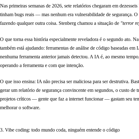
Nas primeiras semanas de 2026, sete relatórios chegaram em dezesseis h
tinham bugs reais — mas nenhum era vulnerabilidade de segurança. O t
fazendo qualquer outra coisa. Stenberg chamou a situação de
"terror r
O que torna essa história especialmente reveladora é o segundo ato. Na
também está ajudando: ferramentas de análise de código baseadas em
nenhuma ferramenta anterior jamais detectou. A IA é, ao mesmo tempo,
operando a ferramenta e com que intenção.
O que isso ensina:
IA não precisa ser maliciosa para ser destrutiva. B
gerar um relatório de segurança convincente em segundos, o custo de 
projetos críticos — gente que faz a internet funcionar — gastam seu t
melhorar o software.
3. Vibe coding: todo mundo coda, ninguém entende o código