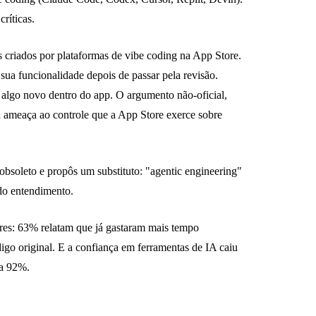
ríticas.
criados por plataformas de vibe coding na App Store.
sua funcionalidade depois de passar pela revisão.
 algo novo dentro do app. O argumento não-oficial,
 ameaça ao controle que a App Store exerce sobre
obsoleto e propôs um substituto: "agentic engineering"
 do entendimento.
res: 63% relatam que já gastaram mais tempo
go original. E a confiança em ferramentas de IA caiu
a 92%.