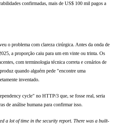
erabilidades confirmadas, mais de US$ 100 mil pagos a
u o problema com clareza cirúrgica. Antes da onda de
2025, a proporção caiu para um em vinte ou trinta. Os
centes, com terminologia técnica correta e cenários de
 produz quando alguém pede "encontre uma
letamente inventado.
ependency cycle" no HTTP/3 que, se fosse real, seria
ras de análise humana para confirmar isso.
 a lot of time in the security report. There was a built-