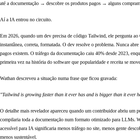
até a documentação → descobre os produtos pagos → alguns compram.
Aí a IA entrou no circuito.
Em 2026, quando um dev precisa de código Tailwind, ele pergunta ao
instantânea, correta, formatada. O dev resolve o problema. Nunca abre
pagos existem. O tráfego da documentação caiu 40% desde 2023, enq
primeira vez na história do software que popularidade e receita se mo
Wathan descreveu a situação numa frase que ficou gravada:
"Tailwind is growing faster than it ever has and is bigger than it ever
O detalhe mais revelador apareceu quando um contribuidor abriu um pul
compilaria toda a documentação num formato otimizado para LLMs. Wa
acessível para IA significaria menos tráfego no site, menos gente desc
menos sustentável.