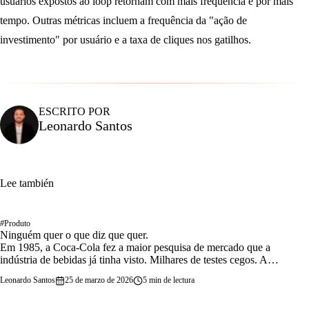
usuários expostos ao loop retornam com mais frequência e por mais
tempo. Outras métricas incluem a frequência da "ação de
investimento" por usuário e a taxa de cliques nos gatilhos.
ESCRITO POR
Leonardo Santos
Lee también
#
Produto
Ninguém quer o que diz que quer.
Em 1985, a Coca-Cola fez a maior pesquisa de mercado que a
indústria de bebidas já tinha visto. Milhares de testes cegos. A
conclusão era irrefutável: as…
Leonardo Santos
25 de marzo de 2026
5 min de lectura