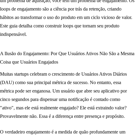
um problema de aquisição; você tem um problema de engajamento. Os
loops de engajamento são a ciência por trás da retenção, criando
hábitos ao transformar o uso do produto em um ciclo vicioso de valor.
Este guia detalha como construir loops que tornam seu produto
indispensável.
A Ilusão do Engajamento: Por Que Usuários Ativos Não São a Mesma
Coisa que Usuários Engajados
Muitas startups celebram o crescimento de Usuários Ativos Diários
(DAU) como sua principal métrica de sucesso. No entanto, essa
métrica pode ser enganosa. Um usuário que abre seu aplicativo por
cinco segundos para dispensar uma notificação é contado como
"ativo", mas ele está realmente engajado? Ele está extraindo valor?
Provavelmente não. Essa é a diferença entre presença e propósito.
O verdadeiro engajamento é a medida de quão profundamente um