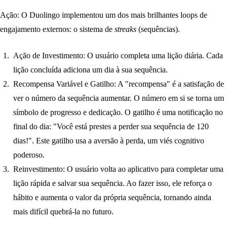
Ação:
O Duolingo implementou um dos mais brilhantes
loops de
engajamento externos
: o sistema de
streaks
(sequências).
Ação de Investimento:
O usuário completa uma lição diária. Cada
lição concluída adiciona um dia à sua sequência.
Recompensa Variável e Gatilho:
A "recompensa" é a satisfação de
ver o número da sequência aumentar. O número em si se torna um
símbolo de progresso e dedicação. O gatilho é uma notificação no
final do dia: "Você está prestes a perder sua sequência de 120
dias!". Este gatilho usa a aversão à perda, um viés cognitivo
poderoso.
Reinvestimento:
O usuário volta ao aplicativo para completar uma
lição rápida e salvar sua sequência. Ao fazer isso, ele reforça o
hábito e aumenta o valor da própria sequência, tornando ainda
mais difícil quebrá-la no futuro.